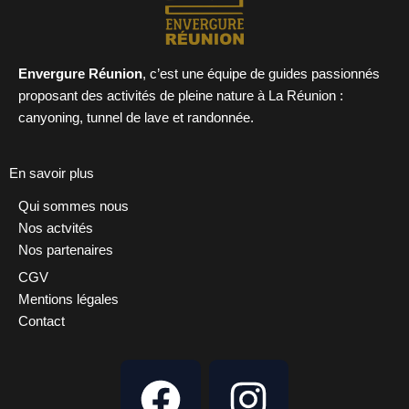
Envergure Réunion
, c’est une équipe de guides passionnés
proposant des activités de pleine nature à La Réunion :
canyoning, tunnel de lave et randonnée.
En savoir plus
Qui sommes nous
Nos actvités
Nos partenaires
CGV
Mentions légales
Contact
F
I