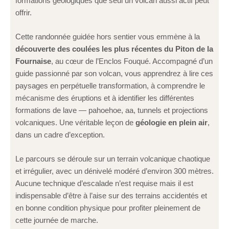
formations géologiques que seul un volcan aussi actif peut
offrir.
Cette randonnée guidée hors sentier vous emmène à la
découverte des coulées les plus récentes du Piton de la
Fournaise
, au cœur de l’Enclos Fouqué. Accompagné d’un
guide passionné par son volcan, vous apprendrez à lire ces
paysages en perpétuelle transformation, à comprendre le
mécanisme des éruptions et à identifier les différentes
formations de lave — pahoehoe, aa, tunnels et projections
volcaniques. Une véritable leçon de
géologie en plein air
,
dans un cadre d’exception.
Le parcours se déroule sur un terrain volcanique chaotique
et irrégulier, avec un dénivelé modéré d’environ 300 mètres.
Aucune technique d’escalade n’est requise mais il est
indispensable d’être à l’aise sur des terrains accidentés et
en bonne condition physique pour profiter pleinement de
cette journée de marche.