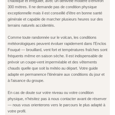
chaotique et irrégulier, avec un dénivelé modéré d’environ
300 mètres. Il ne demande pas de condition physique
exceptionnelle mais il est conseillé d’être en bonne santé
générale et capable de marcher plusieurs heures sur des
terrains naturels accidentés.
Comme toute randonnée sur le volcan, les conditions
météorologiques peuvent évoluer rapidement dans l’Enclos
Fouqué — brouillard, vent fort et températures fraîches sont
fréquents même en saison sèche. Il est indispensable de
prévoir un coupe-vent imperméable et des vêtements
chauds quelle que soit la météo au départ. Votre guide
adapte en permanence l’itinéraire aux conditions du jour et
à l’aisance du groupe.
En cas de doute sur votre niveau ou votre condition
physique, n’hésitez pas à nous contacter avant de réserver
— nous vous orienterons vers le parcours le plus adapté à
votre profil.