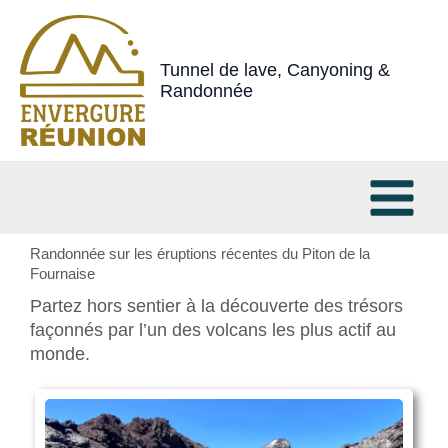
Aller
au
contenu
Tunnel de lave, Canyoning &
Randonnée
Randonnée sur les éruptions récentes du Piton de la
Fournaise
Partez hors sentier à la découverte des trésors
façonnés par l’un des volcans les plus actif au
monde.