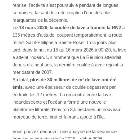
reprise, l’activité s’est poursuivie pendant de longues
semaines, faisant de cette éruption l’une des plus
marquantes de la décennie.
Le 13 mars 2026, la coulée de lave a franchi la RN2
à
135 mètres d’altitude, coupant temporairement la route
reliant Saint-Philippe à Sainte-Rose. Trois jours plus
tard, dans la nuit du 15 au 16 mars 2026 à 00h20, la lave
a atteint l’océan. Un moment que La Réunion attendait
depuis dix-neuf ans, la dernière coulée à avoir rejoint la
mer datant de 2007.
Au total,
plus de 30 millions de m³ de lave ont été
émis
, avec une épaisseur de coulée dépassant par
endroits les 12 mètres. La rencontre entre la lave
incandescente et l’océan a formé une nouvelle
plateforme littorale d’environ 8,5 hectares un nouveau
morceau de terre, brut et fumant, ajouté à l’île.
Vous pouvez découvrir une
analyse de la séquence