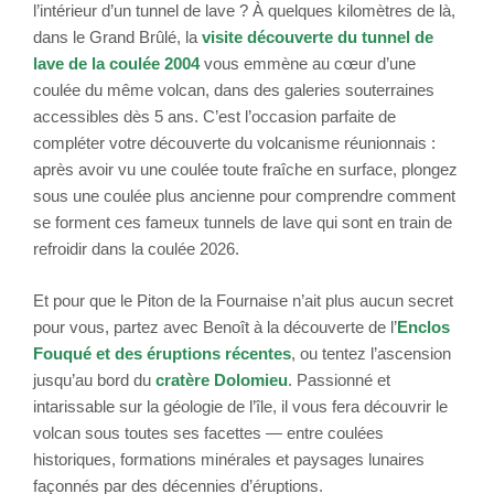
l’intérieur d’un tunnel de lave ? À quelques kilomètres de là,
dans le Grand Brûlé, la
visite découverte du tunnel de
lave de la coulée 2004
vous emmène au cœur d’une
coulée du même volcan, dans des galeries souterraines
accessibles dès 5 ans. C’est l’occasion parfaite de
compléter votre découverte du volcanisme réunionnais :
après avoir vu une coulée toute fraîche en surface, plongez
sous une coulée plus ancienne pour comprendre comment
se forment ces fameux tunnels de lave qui sont en train de
refroidir dans la coulée 2026.
Et pour que le Piton de la Fournaise n’ait plus aucun secret
pour vous, partez avec Benoît à la découverte de l’
Enclos
Fouqué et des éruptions récentes
, ou tentez l’ascension
jusqu’au bord du
cratère Dolomieu
. Passionné et
intarissable sur la géologie de l’île, il vous fera découvrir le
volcan sous toutes ses facettes — entre coulées
historiques, formations minérales et paysages lunaires
façonnés par des décennies d’éruptions.