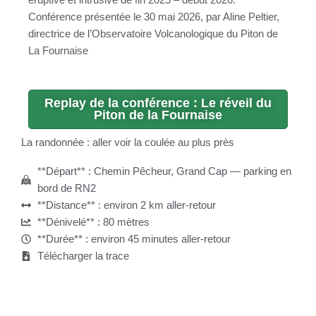
éruptive et intrusive de fin 2025 – début 2026.
Conférence présentée le 30 mai 2026, par Aline Peltier,
directrice de l’Observatoire Volcanologique du Piton de
La Fournaise
Replay de la conférence : Le réveil du
Piton de la Fournaise
La randonnée : aller voir la coulée au plus près
**Départ** : Chemin Pêcheur, Grand Cap — parking en
bord de RN2
**Distance** : environ 2 km aller-retour
**Dénivelé** : 80 mètres
**Durée** : environ 45 minutes aller-retour
Télécharger la trace