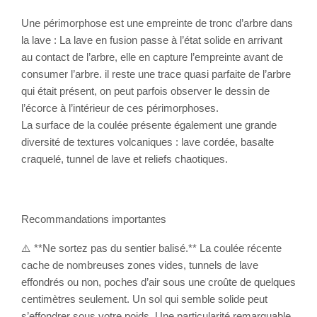
Une périmorphose est une empreinte de tronc d’arbre dans
la lave : La lave en fusion passe à l’état solide en arrivant
au contact de l’arbre, elle en capture l’empreinte avant de
consumer l’arbre. il reste une trace quasi parfaite de l’arbre
qui était présent, on peut parfois observer le dessin de
l’écorce à l’intérieur de ces périmorphoses.
La surface de la coulée présente également une grande
diversité de textures volcaniques : lave cordée, basalte
craquelé, tunnel de lave et reliefs chaotiques.
Recommandations importantes
⚠️
**
Ne sortez pas du sentier balisé.
**
La coulée récente
cache de nombreuses zones vides, tunnels de lave
effondrés ou non, poches d’air sous une croûte de quelques
centimètres seulement. Un sol qui semble solide peut
s’effondrer sous votre poids. Une particularité remarquable