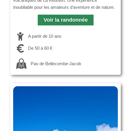
volcaniques de La Réunion. Une expérience
inoubliable pour les amateurs d’aventure et de nature.
Voir la randonnée
A partir de 10 ans
De 50 à 60 €
Pas de Bellecombe-Jacob