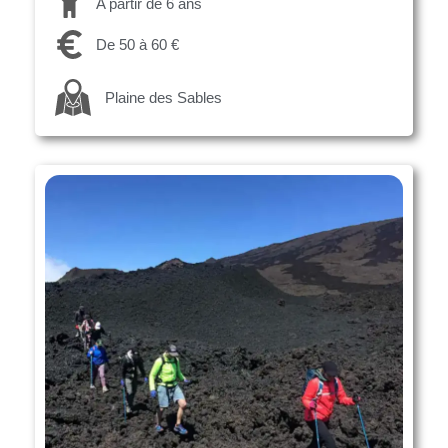
A partir de 6 ans
De 50 à 60 €
Plaine des Sables