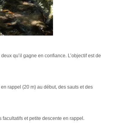
u deux qu’il gagne en confiance. L’objectif est de
 en rappel (20 m) au début, des sauts et des
acultatifs et petite descente en rappel.