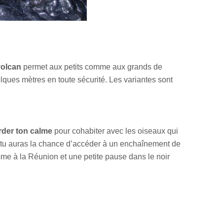
volcan
permet aux petits comme aux grands de
lques mètres en toute sécurité. Les variantes sont
rder ton calme
pour cohabiter avec les oiseaux qui
 tu auras la chance d’accéder à un enchaînement de
sme à la Réunion et une petite pause dans le noir