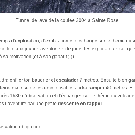
Tunnel de lave de la coulée 2004 à Sainte Rose.
temps d’exploration, d’explication et d’échange sur le thème du
ettent aux jeunes aventuriers de jouer les explorateurs sur que
a motivation (et à son gabarit ;-)).
udra enfiler ton baudrier et
escalader
7 mètres. Ensuite bien
ga
leine maîtrise de tes émotions il te faudra
ramper
40 mètres. Et
 Après 1h30 d’observation et d’échanges sur le thème du volcani
as l’aventure par une petite
descente en rappel
.
rvation obligatoire.