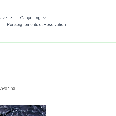
lave
Canyoning
Renseignements et Réservation
canyoning.