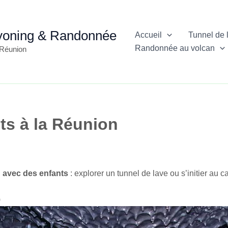
nyoning & Randonnée
Accueil
Tunnel de 
Randonnée au volcan
a Réunion
ts à la Réunion
018
on avec des enfants
: explorer un tunnel de lave ou s’initier au 
)