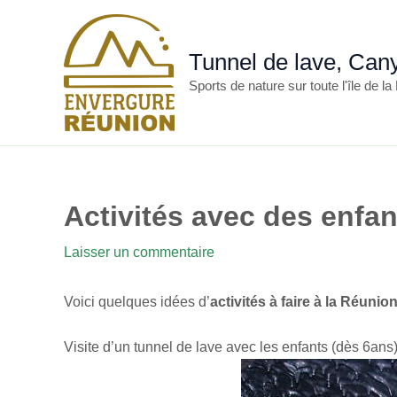
Aller
au
contenu
Tunnel de lave, Ca
Sports de nature sur toute l'île de l
Activités avec des enfan
Laisser un commentaire
/ Par
admin
/
13 décembre 2
Voici quelques idées d’
activités à faire à la Réuni
Visite d’un tunnel de lave avec les enfants (dès 6ans