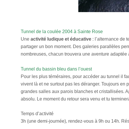
Tunnel de la coulée 2004 à Sainte Rose
Une
activité ludique et éducative
: l’alternance de 
partager un bon moment. Des galeries parallèles perm
nombreuses, chacun trouvera une aventure adaptée à s
Tunnel du bassin bleu dans l’ouest
Pour les plus téméraires, pour accéder au tunnel il fa
vivent là et ne surtout pas les déranger. Toujours en p
grandes salles aux parois blanches et cristallisées.
absolu. Le moment du retour sera venu et tu terminer
Temps d’activité
3h (une demi-journée), rendez-vous à 9h ou 14h. Rése