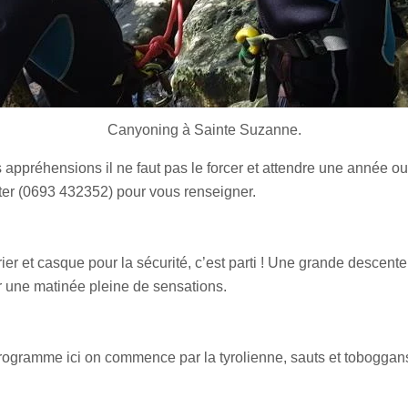
Canyoning à Sainte Suzanne.
es appréhensions il ne faut pas le forcer et attendre une année o
ter (0693 432352) pour vous renseigner.
r et casque pour la sécurité, c’est parti ! Une grande descente
r une matinée pleine de sensations.
ogramme ici on commence par la tyrolienne, sauts et toboggans f