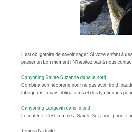
Il est obligatoire de savoir nager. Si votre enfant à d
passer un bon moment ! N’hésitez pas à nous contac
Canyoning Sainte Suzanne dans le nord
Combinaison néoprène pour ne pas avoir froid, baudrie
toboggans jamais obligatoires et des tyroliennes pou
Canyoning Langevin dans le sud
Le matériel c’est comme à Sainte Suzanne, pour le pr
Temps d’activité